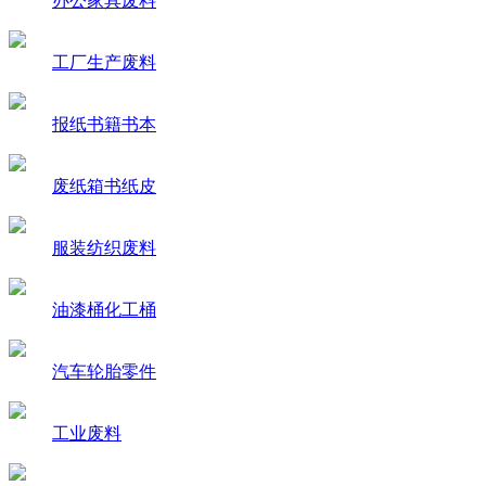
办公家具废料
工厂生产废料
报纸书籍书本
废纸箱书纸皮
服装纺织废料
油漆桶化工桶
汽车轮胎零件
工业废料