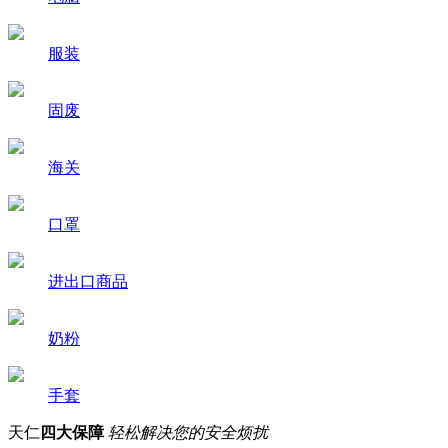
服装
固废
海关
口罩
进出口商品
奶粉
手套
天仁
四大保障
轻松解决您的安全烦扰