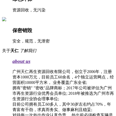
资源回收，无污染
保密销毁
安全，规范，无泄密
关于
天仁
了解我们
about us
广州天仁再生资源回收有限公司，创立于2006年，注册
资本1000万元，目前员工60余名，4个独立运营网点，经
营面积10000平方米， 业务覆盖广东全省;
拥有"密销" "密收"品牌商标；2017年公司被评估为广州
市再生资源行业优秀会员单位; 2018年被推选为广州市再
生资源行业协会理事单位;
目前公司拥有员工60多人，其中30岁左右约占70%，年
青富有干劲，求真而务实、做事麻利且稳妥;
对待每一次外出作业认真负责， 外出前必须检查车辆是