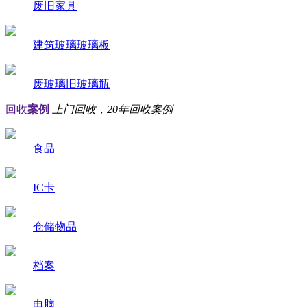
废旧家具
建筑玻璃玻璃板
废玻璃旧玻璃瓶
回收
案例
上门回收，20年回收案例
食品
IC卡
仓储物品
档案
电脑