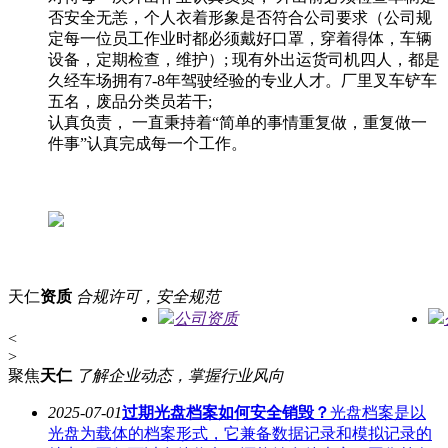
否安全无恙，个人衣着形象是否符合公司要求（公司规
定每一位员工作业时都必须戴好口罩，穿着得体，车辆
设备，定期检查，维护）; 现有外出运货司机四人，都是
久经车场拥有7-8年驾驶经验的专业人才。厂里叉车铲车
五名，废品分类员若干;
认真负责， 一直秉持着“简单的事情重复做，重复做一
件事”认真完成每一个工作。
天仁
资质
合规许可，安全规范
公司资质
<
>
聚焦
天仁
了解企业动态，掌握行业风向
2025-07-01
过期光盘档案如何安全销毁？
光盘档案是以
光盘为载体的档案形式，它兼备数据记录和模拟记录的