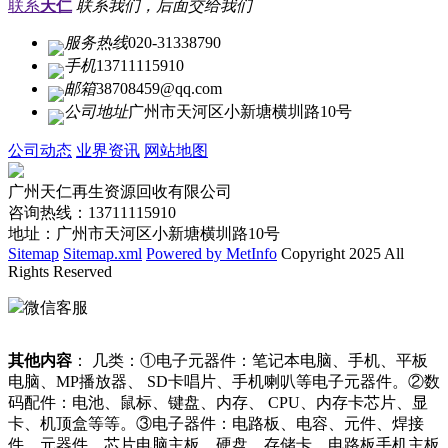
联系
天仁
联系我们，后面交给我们
服务热线
020-31338790
手机
13711115910
邮箱
38708459@qq.com
公司地址
广州市天河区小新塘横圳路10号
公司动态
业界资讯
网站地图
广州天仁再生资源回收有限公司
咨询热线：13711115910
地址：广州市天河区小新塘横圳路10号
Sitemap
Sitemap.xml
Powered by MetInfo
Copyright 2025 All
Rights Reserved
微信客服
其他内容
： 几类：①电子元器件：笔记本电脑、手机、平板
电脑、MP播放器、 SD卡唱片、手机喇叭等电子元器件。②数
码配件：电池、鼠标、键盘、内存、 CPU、内存卡芯片、显
卡、机顶盒等等。③电子器件：电路板、电容、元件、焊接
件、元器件、芯片电脑主板、硬盘、存储卡、电路板手机主板